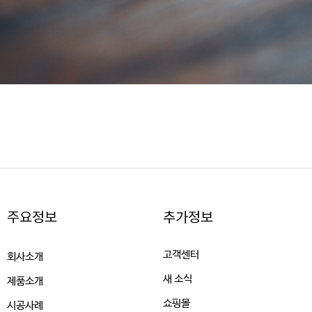
주요정보
추가정보
고객센터
회사소개
새 소식
제품소개
쇼핑몰
시공사례